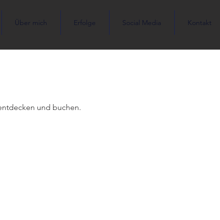
Über mich
Erfolge
Social Media
Kontakt
 entdecken und buchen.