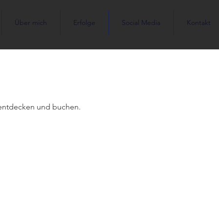
Über mich
Erfolge
Social Media
Kontakt
 entdecken und buchen.